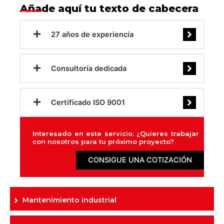
Añade aquí tu texto de cabecera
27 años de experiencia
Consultoría dedicada
Certificado ISO 9001
Interesado en este servicio. ¿Quieres trabajar
con nosotros para tu próximo proyecto?
CONSIGUE UNA COTIZACIÓN
Mantenimiento industrial