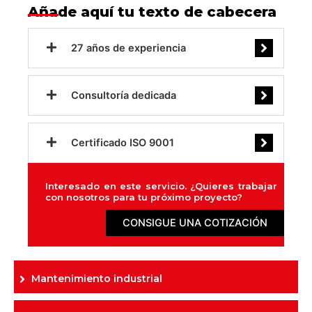
Añade aquí tu texto de cabecera
27 años de experiencia
Consultoría dedicada
Certificado ISO 9001
Interesado en este servicio. ¿Quieres trabajar
con nosotros para tu próximo proyecto?
CONSIGUE UNA COTIZACIÓN
Mantenimiento industrial